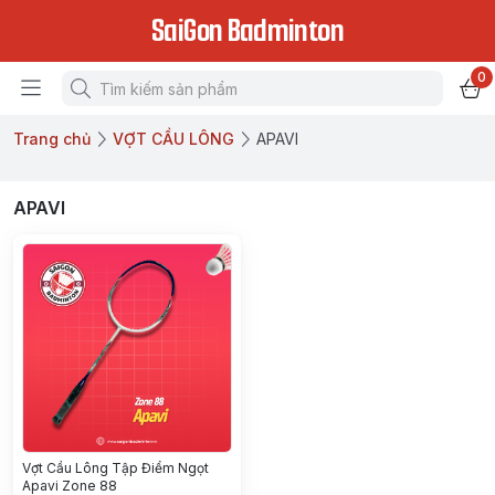
SaiGon Badminton
0
Trang chủ
VỢT CẦU LÔNG
APAVI
APAVI
Vợt Cầu Lông Tập Điểm Ngọt
Apavi Zone 88