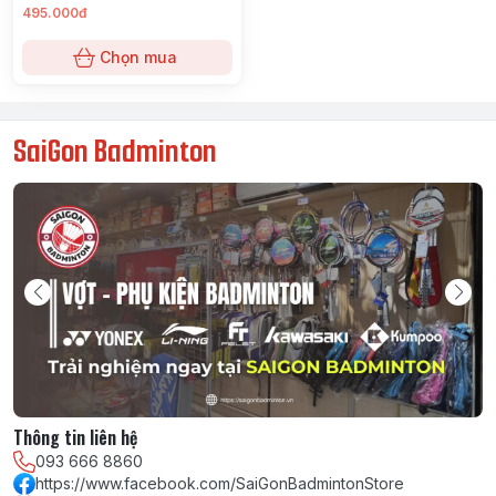
495.000đ
Chọn mua
SaiGon Badminton
Thông tin liên hệ
093 666 8860
https://www.facebook.com/SaiGonBadmintonStore