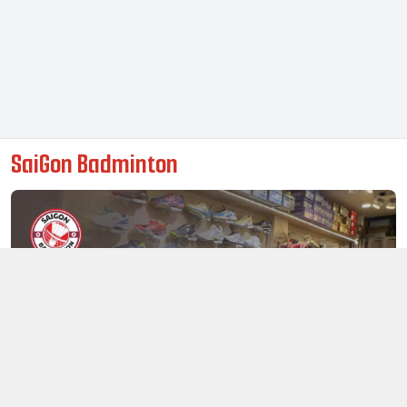
SaiGon Badminton
Thông tin liên hệ