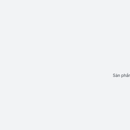
Sản phẩm