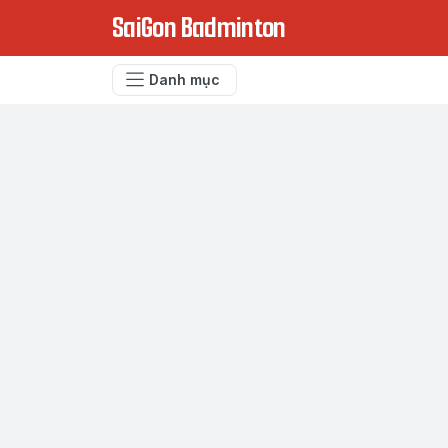
SaiGon Badminton
Danh mục