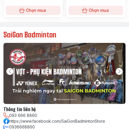
Chọn mua
Chọn mua
SaiGon Badminton
Thông tin liên hệ
093 666 8860
https://www.facebook.com/SaiGonBadmintonStore
0936668860