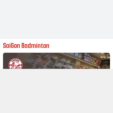
SaiGon Badminton
Thông tin liên hệ