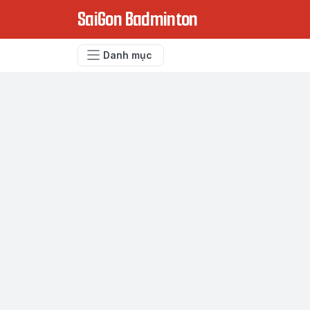
SaiGon Badminton
Danh mục