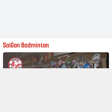
SaiGon Badminton
Thông tin liên hệ