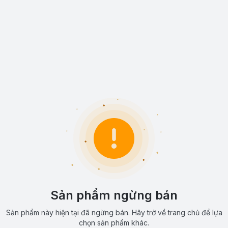
Sản phẩm ngừng bán
Sản phẩm này hiện tại đã ngừng bán. Hãy trở về trang chủ để lựa
chọn sản phẩm khác.