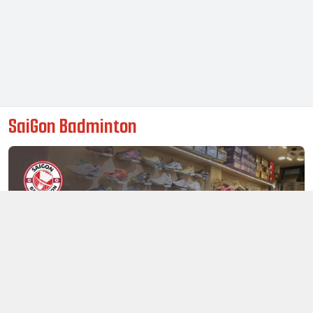
SaiGon Badminton
Thông tin liên hệ