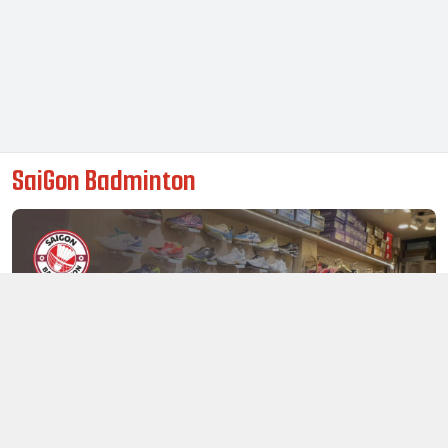
SaiGon Badminton
Thông tin liên hệ