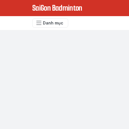
SaiGon Badminton
Danh mục