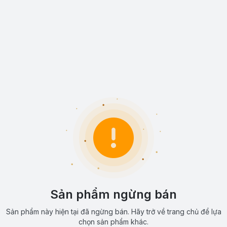
Sản phẩm ngừng bán
Sản phẩm này hiện tại đã ngừng bán. Hãy trở về trang chủ để lựa
chọn sản phẩm khác.