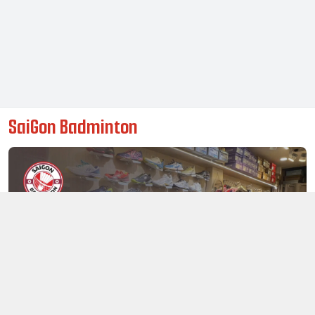
SaiGon Badminton
Thông tin liên hệ