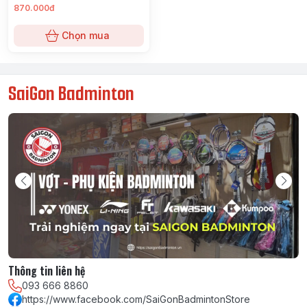
870.000đ
Chọn mua
SaiGon Badminton
Thông tin liên hệ
093 666 8860
https://www.facebook.com/SaiGonBadmintonStore