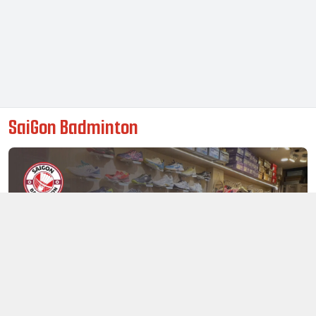
SaiGon Badminton
Thông tin liên hệ