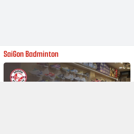
SaiGon Badminton
Thông tin liên hệ