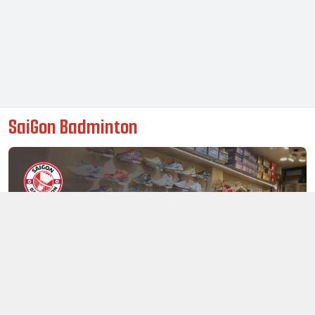
SaiGon Badminton
Thông tin liên hệ