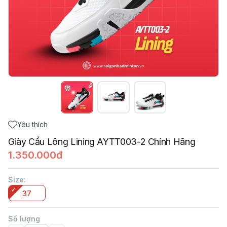
Yêu thích
Giày Cầu Lông Lining AYTT003-2 Chính Hãng
1.350.000đ
Size
:
37
Số lượng