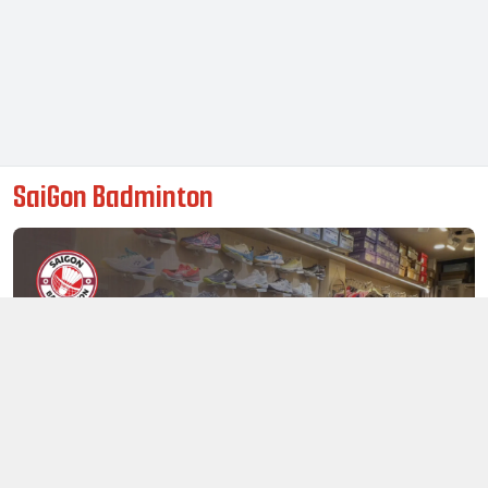
SaiGon Badminton
Thông tin liên hệ