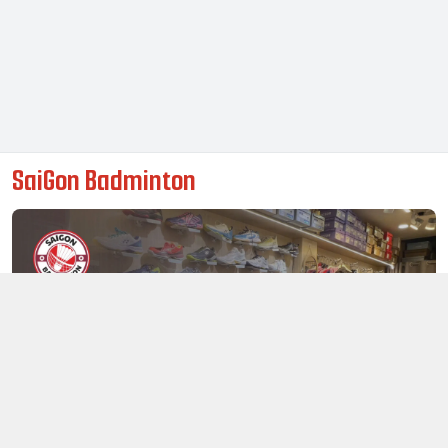
SaiGon Badminton
Thông tin liên hệ