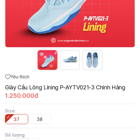
Yêu thích
Giày Cầu Lông Lining P-AYTV021-3 Chính Hãng
1.250.000đ
Size
:
37
38
Số lượng