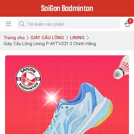
SaiGon Badminton
0
Trang chủ
GIÀY CẦU LÔNG
LINING
Giày Cầu Lông Lining P-AYTV021-3 Chính Hãng