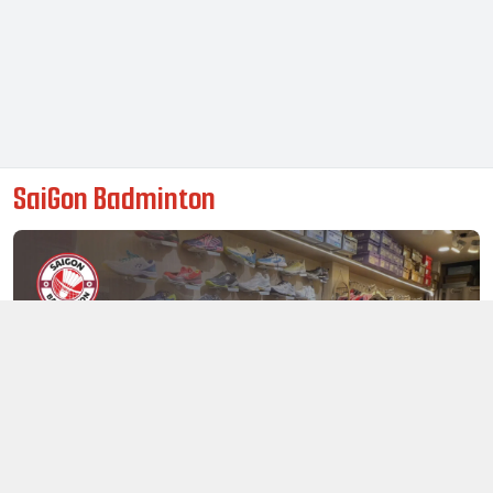
SaiGon Badminton
Thông tin liên hệ