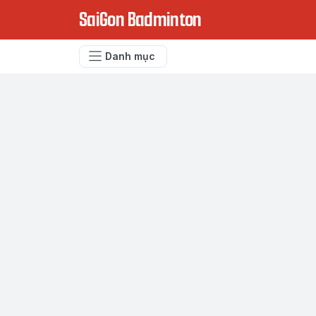
SaiGon Badminton
Danh mục