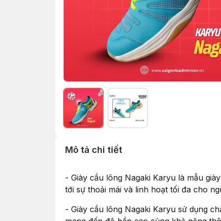
Mô tả chi tiết
- Giày cầu lông Nagaki Karyu là mẫu già
tới sự thoải mái và linh hoạt tối đa cho n
- Giày cầu lông Nagaki Karyu sử dụng chấ