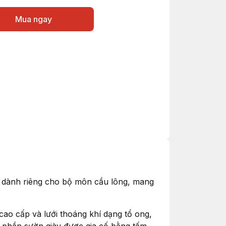
Mua ngay
kế dành riêng cho bộ môn cầu lông, mang
 cao cấp và lưới thoáng khí dạng tổ ong,