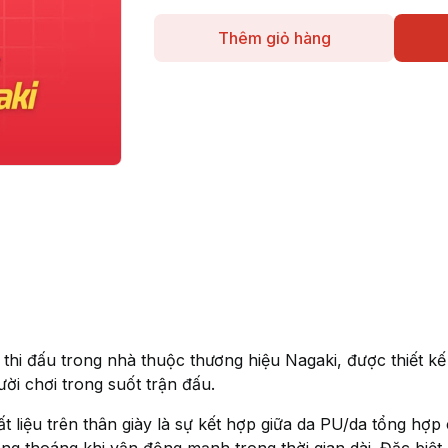
Thêm giỏ hàng
y thi đấu trong nhà thuộc thương hiệu Nagaki, được thiết 
gười chơi trong suốt trận đấu.
t liệu trên thân giày là sự kết hợp giữa da PU/da tổng hợp