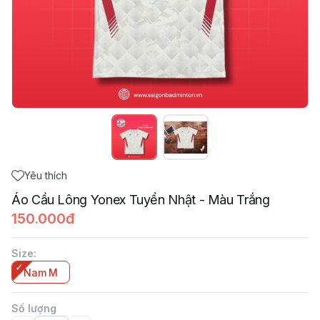
Yêu thích
Áo Cầu Lông Yonex Tuyển Nhật - Màu Trắng
150.000đ
Size
:
Nam M
Số lượng