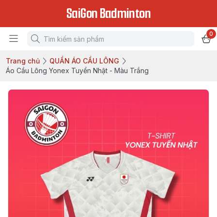
SaiGon Badminton
0
Trang chủ
QUẦN ÁO CẦU LÔNG
Áo Cầu Lông Yonex Tuyển Nhật - Màu Trắng