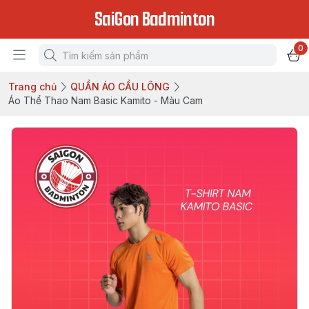
SaiGon Badminton
0
Trang chủ
QUẦN ÁO CẦU LÔNG
Áo Thể Thao Nam Basic Kamito - Màu Cam