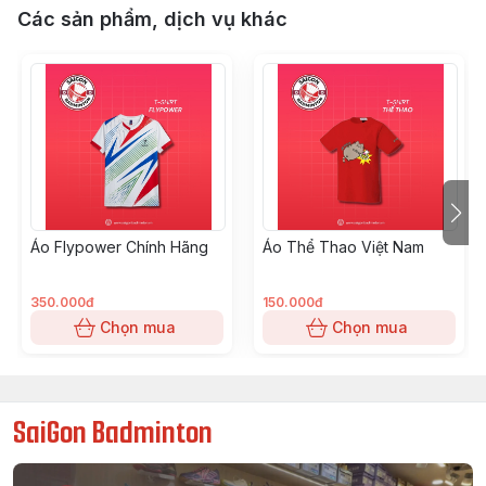
Các sản phẩm, dịch vụ khác
Áo Flypower Chính Hãng
Áo Thể Thao Việt Nam
350.000đ
150.000đ
Chọn mua
Chọn mua
SaiGon Badminton