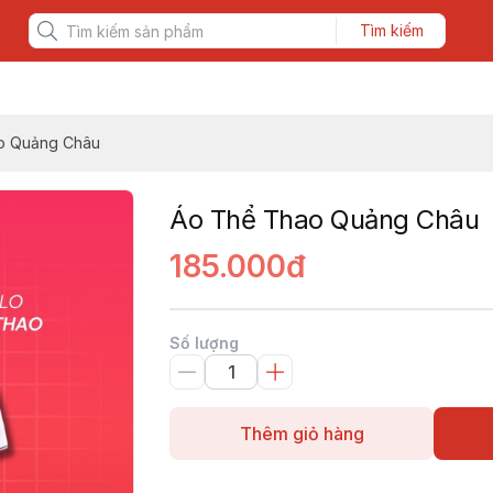
Tìm kiếm
o Quảng Châu
Áo Thể Thao Quảng Châu
185.000đ
Số lượng
Thêm giỏ hàng