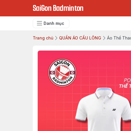
SaiGon Badminton
Danh mục
Trang chủ
QUẦN ÁO CẦU LÔNG
Áo Thể Tha