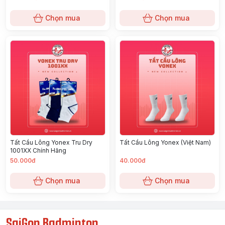
Chọn mua
Chọn mua
Tất Cầu Lông Yonex Tru Dry
Tất Cầu Lông Yonex (Việt Nam)
1001XX Chính Hãng
50.000đ
40.000đ
Chọn mua
Chọn mua
SaiGon Badminton