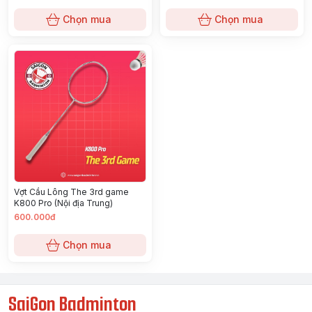
Chọn mua
Chọn mua
Vợt Cầu Lông The 3rd game
K800 Pro (Nội địa Trung)
600.000đ
Chọn mua
SaiGon Badminton