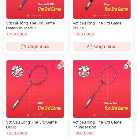
Vợt cầu lông The 3rd Game
Vợt cầu lông The 3rd Game
Diamond 12 M50
Prajna
1.750.000đ
1.700.000đ
Chọn mua
Chọn mua
Vợt Cầu Lông The 3rd Game
Vợt cầu lông The 3rd Game
DM12
Thunder Bolt
1.250.000đ
1.650.000đ