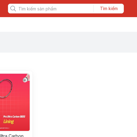
Tìm kiếm
ltra Carbon