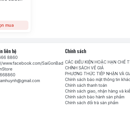
ọn mua
n liên hệ
Chính sách
666 8860
CÁC ĐIỀU KIỆN HOẶC HẠN CHẾ 
s://www.facebook.com/SaiGonBad
VIỆC CUNG CẤP HÀNG HÓA, DỊC
CHÍNH SÁCH VỀ GIÁ
nStore
PHƯƠNG THỨC TIẾP NHẬN VÀ GI
668860
QUYẾT PHẢN ÁNH, YÊU CẦU, KHI
Chính sách bảo mật thông tin khá
tamhuynh@gmail.com
Chính sách thanh toán
Chính sách giao, nhận hàng và ki
Chính sách bảo hành sản phẩm
Chính sách đổi trả sản phẩm