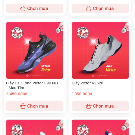
Chọn mua
Chọn mua
Giày Cầu Lông Victor C90 NLITE
Giày Victor A362II
- Màu Tím
2.450.000đ
1.350.000đ
Chọn mua
Chọn mua