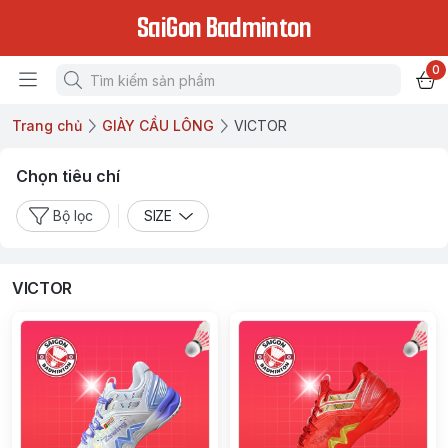
SaiGon Badminton
0
Trang chủ
GIÀY CẦU LÔNG
VICTOR
Chọn tiêu chí
Bộ lọc
SIZE
VICTOR