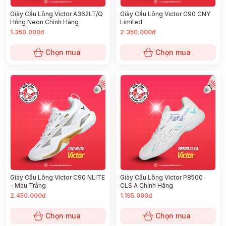
Giày Cầu Lông Victor A362LT/Q
Giày Cầu Lông Victor C90 CNY
Hồng Neon Chính Hãng
Limited
1.350.000đ
2.350.000đ
Chọn mua
Chọn mua
Giày Cầu Lông Victor C90 NLITE
Giày Cầu Lông Victor P8500
- Màu Trắng
CLS A Chính Hãng
2.450.000đ
1.195.000đ
Chọn mua
Chọn mua