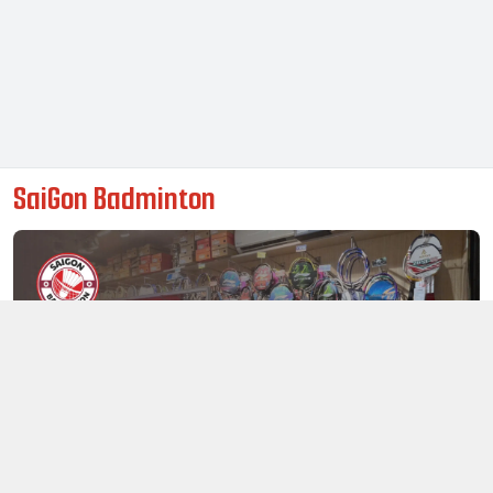
SaiGon Badminton
Thông tin liên hệ