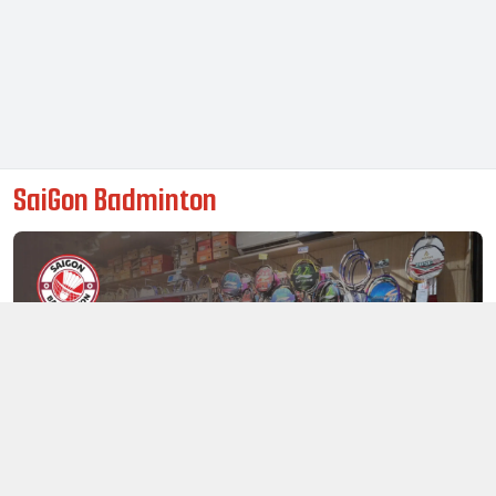
SaiGon Badminton
Thông tin liên hệ