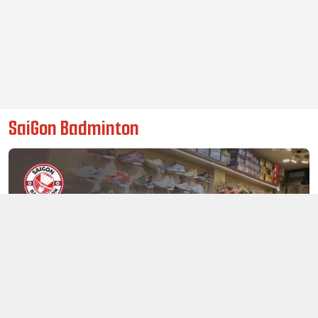
SaiGon Badminton
Thông tin liên hệ