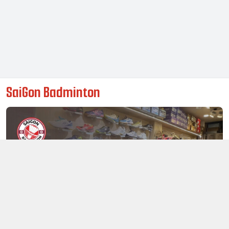
SaiGon Badminton
Thông tin liên hệ