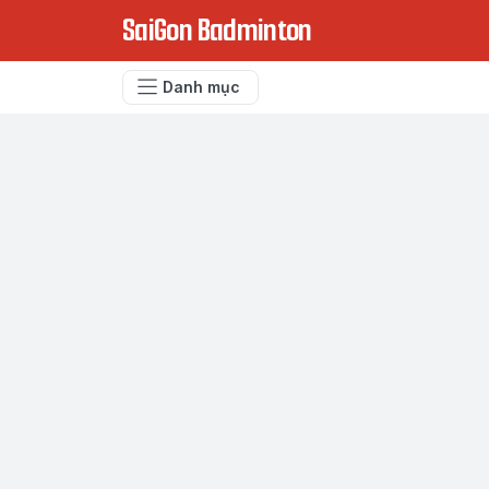
SaiGon Badminton
Danh mục