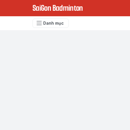
SaiGon Badminton
Danh mục