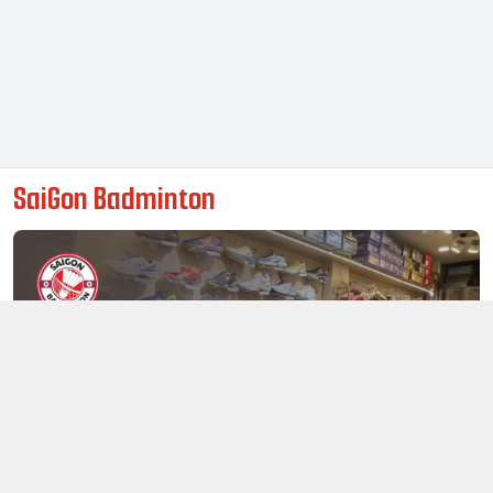
SaiGon Badminton
Thông tin liên hệ