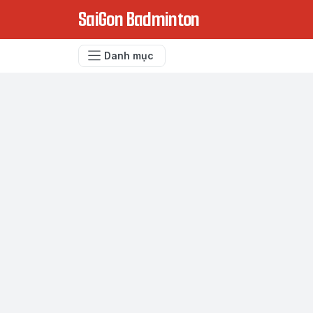
SaiGon Badminton
Danh mục