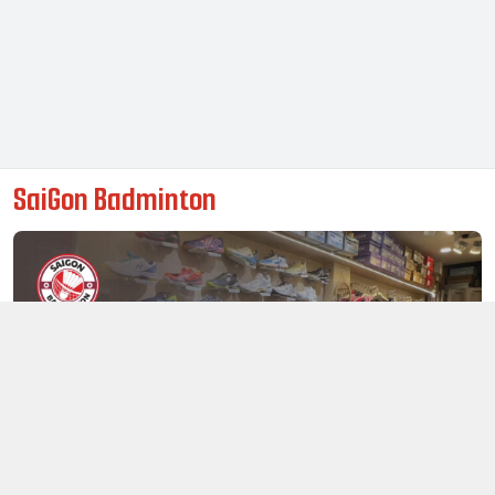
SaiGon Badminton
Thông tin liên hệ