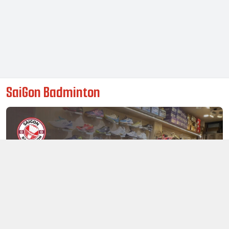
SaiGon Badminton
Thông tin liên hệ