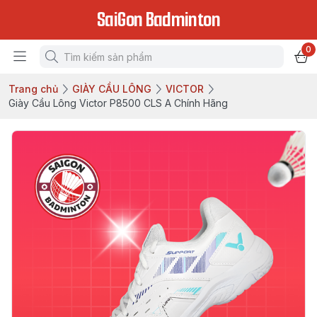
SaiGon Badminton
0
Trang chủ
GIÀY CẦU LÔNG
VICTOR
Giày Cầu Lông Victor P8500 CLS A Chính Hãng