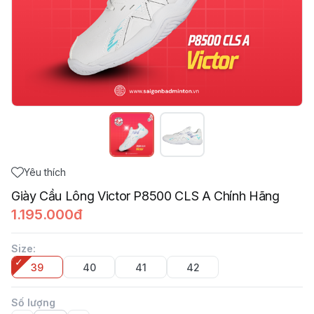
Yêu thích
Giày Cầu Lông Victor P8500 CLS A Chính Hãng
1.195.000đ
Size
:
39
40
41
42
Số lượng