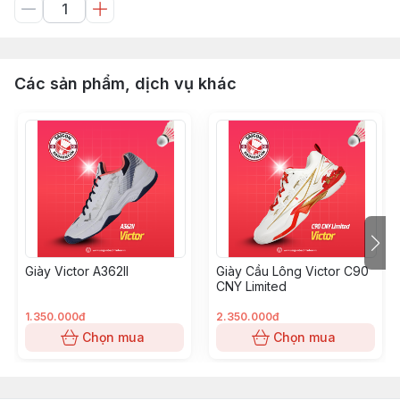
Các sản phẩm, dịch vụ khác
Giày Victor A362II
Giày Cầu Lông Victor C90
CNY Limited
1.350.000đ
2.350.000đ
Chọn mua
Chọn mua